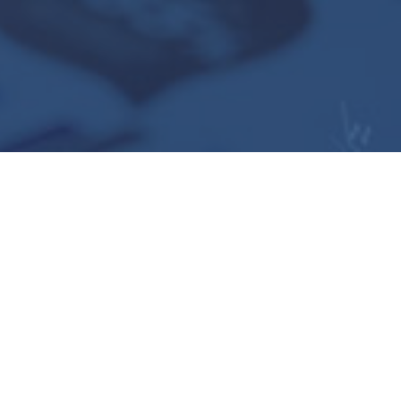
Business details