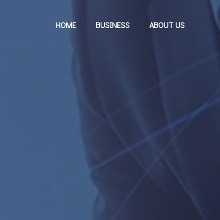
HOME
BUSINESS
ABOUT US